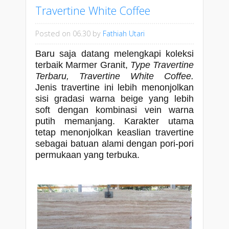
Travertine White Coffee
Posted on 06.30
by
Fathiah Utari
Baru saja datang melengkapi koleksi
terbaik Marmer Granit,
Type Travertine
Terbaru, Travertine White Coffee.
Jenis travertine ini lebih menonjolkan
sisi gradasi warna beige yang lebih
soft dengan kombinasi vein warna
putih memanjang. Karakter utama
tetap menonjolkan keaslian travertine
sebagai batuan alami dengan pori-pori
permukaan yang terbuka.