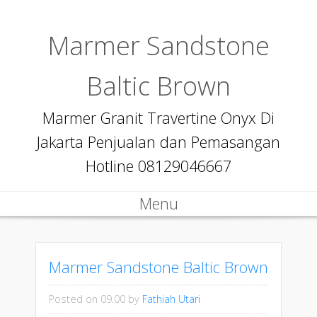
Marmer Sandstone
Baltic Brown
Marmer Granit Travertine Onyx Di
Jakarta Penjualan dan Pemasangan
Hotline 08129046667
Menu
Skip to content
Marmer Sandstone Baltic Brown
Posted on 09.00
by
Fathiah Utari