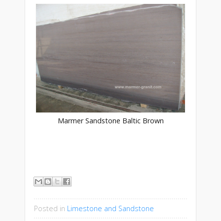
Marmer Sandstone Baltic Brown
Posted in
Limestone and Sandstone