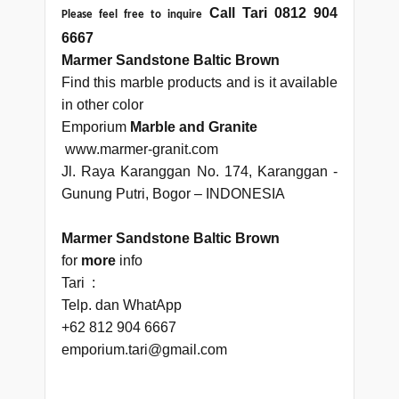
Call Tari 0812
904
Please feel free to inquire
6667
Marmer Sandstone Baltic Brown
Find this marble products and is it available
in other color
Emporium
Marble and Granite
www.marmer-granit.com
Jl. Raya Karanggan No. 174, Karanggan -
Gunung Putri, Bogor – INDONESIA
Marmer Sandstone Baltic Brown
for
more
info
Tari :
Telp. dan WhatApp
+62 812 904 6667
emporium.tari@gmail.com