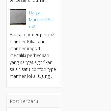
terbesar di dunia...
Harga
Marmer Per
m2
Harga marmer per m2
marmer lokal dan
marmer import
memiliki perbedaan
yang sangat signifikan,
salah satu contoh type
marmer lokal Ujung ...
Post Terbaru