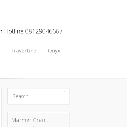
an Hotline 08129046667
Travertine
Onyx
Search for:
Marmer Granit