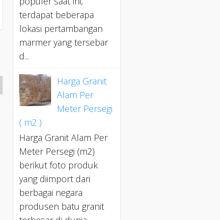
populer saat ini,
terdapat beberapa
lokasi pertambangan
marmer yang tersebar
a
d...
Harga Granit
Alam Per
Meter Persegi
( m2 )
Harga Granit Alam Per
Meter Persegi (m2)
berikut foto produk
yang diimport dari
berbagai negara
produsen batu granit