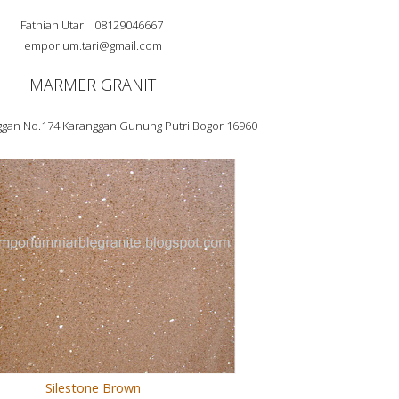
Fathiah Utari 08129046667
emporium.tari@gmail.com
MARMER GRANIT
nggan No.174 Karanggan Gunung Putri Bogor 16960
Silestone Brown