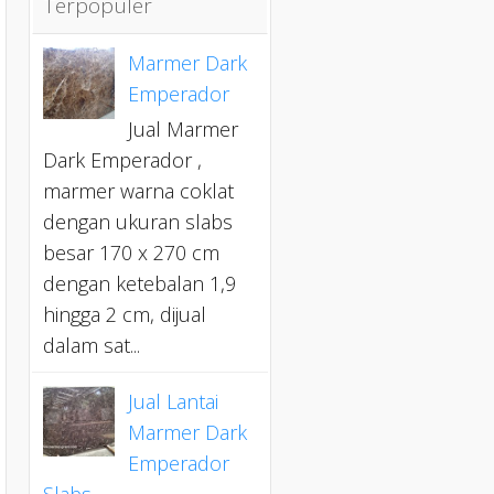
Terpopuler
Marmer Dark
Emperador
Jual Marmer
Dark Emperador ,
marmer warna coklat
dengan ukuran slabs
besar 170 x 270 cm
dengan ketebalan 1,9
hingga 2 cm, dijual
dalam sat...
Jual Lantai
Marmer Dark
Emperador
Slabs