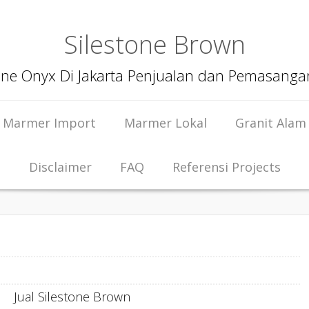
Silestone Brown
ine Onyx Di Jakarta Penjualan dan Pemasang
Marmer Import
Marmer Lokal
Granit Alam
Disclaimer
FAQ
Referensi Projects
Jual Silestone Brown