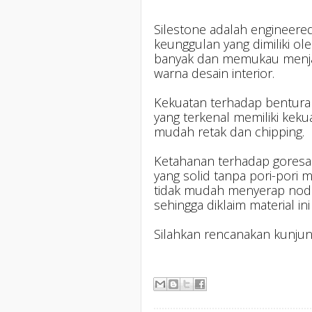
Silestone adalah engineered a
keunggulan yang dimiliki ol
banyak dan memukau menj
warna desain interior.
Kekuatan terhadap benturan
yang terkenal memiliki kekua
mudah retak dan chipping.
Ketahanan terhadap goresan
yang solid tanpa pori-pori m
tidak mudah menyerap noda
sehingga diklaim material ini 
Silahkan rencanakan kunjun