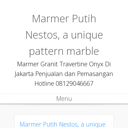
Marmer Putih
Nestos, a unique
pattern marble
Marmer Granit Travertine Onyx Di
Jakarta Penjualan dan Pemasangan
Hotline 08129046667
Menu
Skip to content
Marmer Putih Nestos, a unique