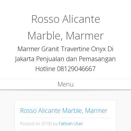
Rosso Alicante
Marble, Marmer
Marmer Granit Travertine Onyx Di
Jakarta Penjualan dan Pemasangan
Hotline 08129046667
Menu
Skip to content
Rosso Alicante Marble, Marmer
Posted on 07.00
by
Fathiah Utari