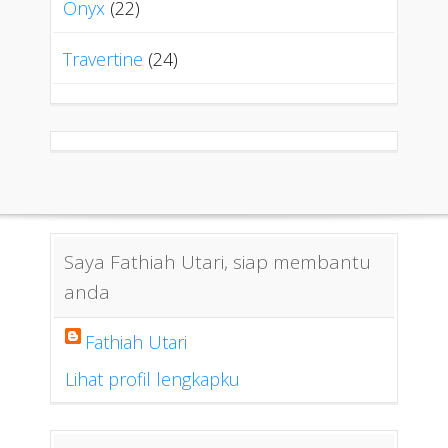
Onyx
(22)
Travertine
(24)
Saya Fathiah Utari, siap membantu
anda
Fathiah Utari
Lihat profil lengkapku