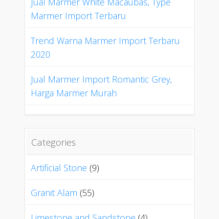
Jual Marmer White Macaubas, Type
Marmer Import Terbaru
Trend Warna Marmer Import Terbaru
2020
Jual Marmer Import Romantic Grey,
Harga Marmer Murah
Categories
Artificial Stone
(9)
Granit Alam
(55)
Limestone and Sandstone
(4)